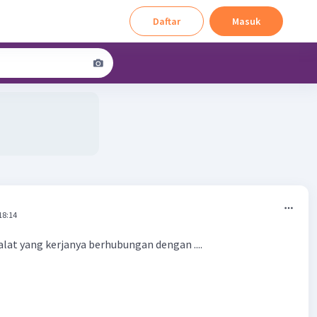
Daftar
Masuk
18:14
alat yang kerjanya berhubungan dengan ....