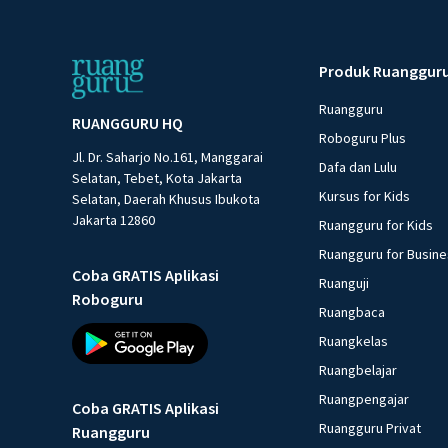
Produk Ruanggur
Ruangguru
RUANGGURU HQ
Roboguru Plus
Jl. Dr. Saharjo No.161, Manggarai
Dafa dan Lulu
Selatan, Tebet, Kota Jakarta
Kursus for Kids
Selatan, Daerah Khusus Ibukota
Jakarta 12860
Ruangguru for Kids
Ruangguru for Busin
Coba GRATIS Aplikasi
Ruanguji
Roboguru
Ruangbaca
Ruangkelas
Ruangbelajar
Ruangpengajar
Coba GRATIS Aplikasi
Ruangguru Privat
Ruangguru