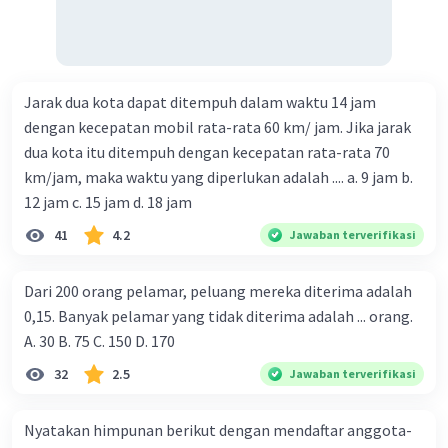
Jarak dua kota dapat ditempuh dalam waktu 14 jam
dengan kecepatan mobil rata-rata 60 km/ jam. Jika jarak
dua kota itu ditempuh dengan kecepatan rata-rata 70
km/jam, maka waktu yang diperlukan adalah .... a. 9 jam b.
12 jam c. 15 jam d. 18 jam
41
4.2
Jawaban terverifikasi
Dari 200 orang pelamar, peluang mereka diterima adalah
0,15. Banyak pelamar yang tidak diterima adalah ... orang.
A. 30 B. 75 C. 150 D. 170
32
2.5
Jawaban terverifikasi
Nyatakan himpunan berikut dengan mendaftar anggota-