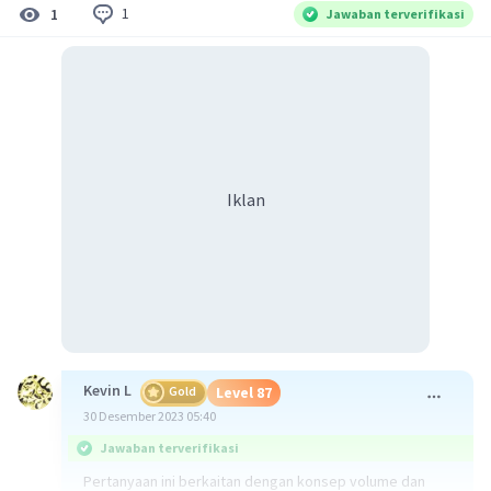
1
1
Jawaban terverifikasi
Iklan
Kevin L
Gold
Level 87
30 Desember 2023 05:40
Jawaban terverifikasi
Pertanyaan ini berkaitan dengan konsep volume dan