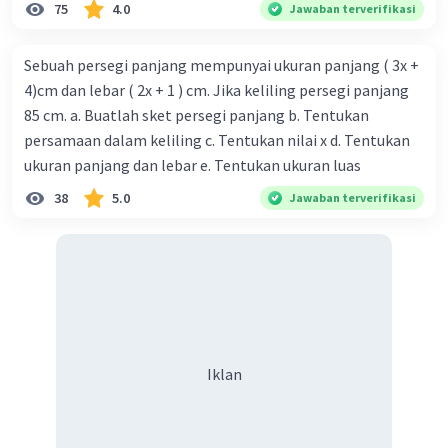
75
4.0
Jawaban terverifikasi
Sebuah persegi panjang mempunyai ukuran panjang ( 3x +
4)cm dan lebar ( 2x + 1 ) cm. Jika keliling persegi panjang
85 cm. a. Buatlah sket persegi panjang b. Tentukan
persamaan dalam keliling c. Tentukan nilai x d. Tentukan
ukuran panjang dan lebar e. Tentukan ukuran luas
38
5.0
Jawaban terverifikasi
Iklan