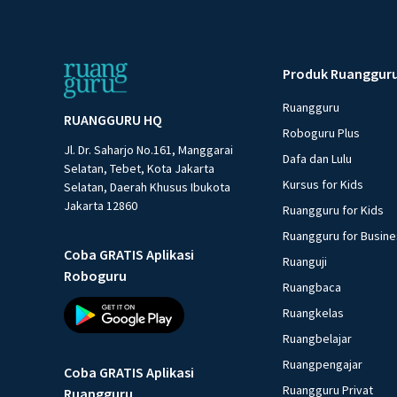
Produk Ruanggur
Ruangguru
RUANGGURU HQ
Roboguru Plus
Jl. Dr. Saharjo No.161, Manggarai
Dafa dan Lulu
Selatan, Tebet, Kota Jakarta
Kursus for Kids
Selatan, Daerah Khusus Ibukota
Jakarta 12860
Ruangguru for Kids
Ruangguru for Busin
Coba GRATIS Aplikasi
Ruanguji
Roboguru
Ruangbaca
Ruangkelas
Ruangbelajar
Ruangpengajar
Coba GRATIS Aplikasi
Ruangguru Privat
Ruangguru