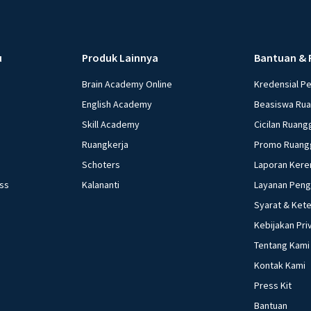
Beri R
u
Produk Lainnya
Bantuan & 
Brain Academy Online
Kredensial P
English Academy
Beasiswa Ru
Skill Academy
Cicilan Ruang
Ruangkerja
Promo Ruang
Schoters
Laporan Kere
ess
Kalananti
Layanan Pen
Syarat & Ket
Kebijakan Pri
Tentang Kami
Kontak Kami
Press Kit
Bantuan