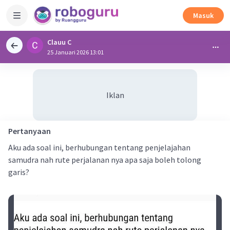
Masuk
Clauu C
25 Januari 2026 13:01
Iklan
Pertanyaan
Aku ada soal ini, berhubungan tentang penjelajahan
samudra nah rute perjalanan nya apa saja boleh tolong
garis?