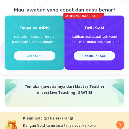
Mau jawaban yang cepat dan pasti benar?
LATIHAN SOAL GRATIS!
Tanya ke AiRIS
Drill Soal
Yuk, cobain chat dan belajar
Latihan soal sesuai topik yang
bareng AiRIS, teman pintarmu!
kamu mau untuk persiapan ujian
Chat AiRIS
Cobain Drill Soal
Temukan jawabannya dari Master Teacher
di sesi Live Teaching, GRATIS!
Klaim Gold gratis sekarang!
Dengan Gold kamu bisa tanya soal ke Forum