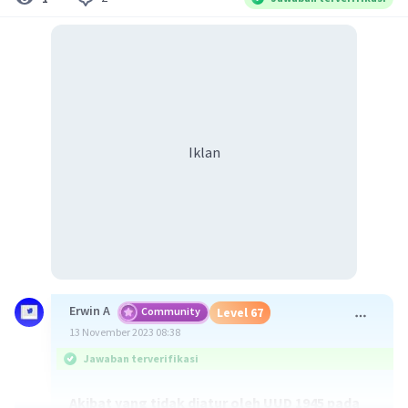
Iklan
Erwin A
Community
Level 67
13 November 2023 08:38
Jawaban terverifikasi
Akibat yang tidak diatur oleh UUD 1945 pada