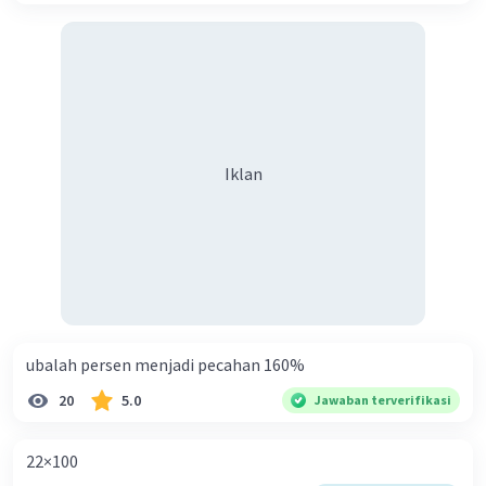
Iklan
ubalah persen menjadi pecahan 160%
20
5.0
Jawaban terverifikasi
22×100