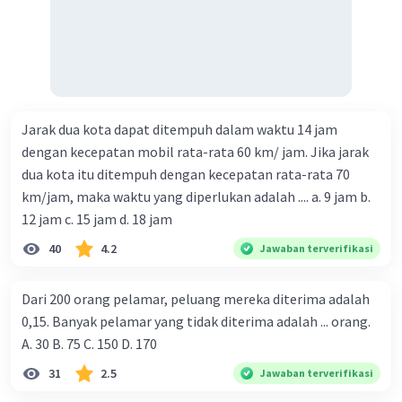
Jarak dua kota dapat ditempuh dalam waktu 14 jam
dengan kecepatan mobil rata-rata 60 km/ jam. Jika jarak
dua kota itu ditempuh dengan kecepatan rata-rata 70
km/jam, maka waktu yang diperlukan adalah .... a. 9 jam b.
12 jam c. 15 jam d. 18 jam
40
4.2
Jawaban terverifikasi
Dari 200 orang pelamar, peluang mereka diterima adalah
0,15. Banyak pelamar yang tidak diterima adalah ... orang.
A. 30 B. 75 C. 150 D. 170
31
2.5
Jawaban terverifikasi