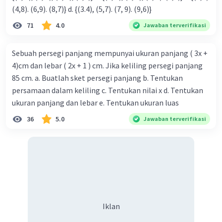
(4,8). (6,9). (8,7)} d. {(3.4), (5,7). (7, 9). (9,6)}
71
4.0
Jawaban terverifikasi
Sebuah persegi panjang mempunyai ukuran panjang ( 3x +
4)cm dan lebar ( 2x + 1 ) cm. Jika keliling persegi panjang
85 cm. a. Buatlah sket persegi panjang b. Tentukan
persamaan dalam keliling c. Tentukan nilai x d. Tentukan
ukuran panjang dan lebar e. Tentukan ukuran luas
36
5.0
Jawaban terverifikasi
Iklan