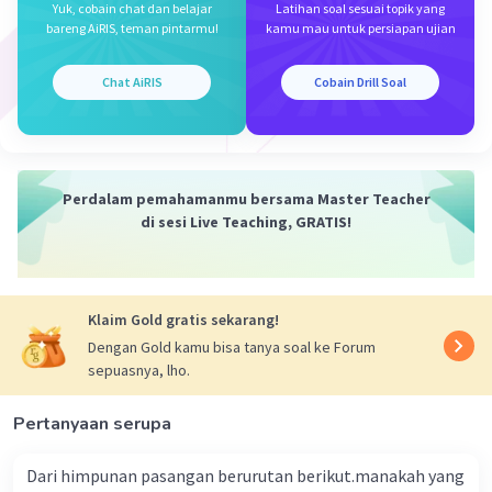
Yuk, cobain chat dan belajar
Latihan soal sesuai topik yang
bareng AiRIS, teman pintarmu!
kamu mau untuk persiapan ujian
Chat AiRIS
Cobain Drill Soal
Perdalam pemahamanmu bersama Master Teacher
di sesi Live Teaching, GRATIS!
Klaim Gold gratis sekarang!
Dengan Gold kamu bisa tanya soal ke Forum
sepuasnya, lho.
Pertanyaan serupa
Dari himpunan pasangan berurutan berikut.manakah yang