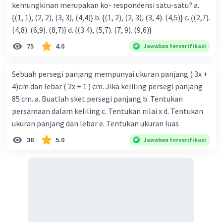
kemungkinan merupakan ko- respondensi satu-satu? a.
{(1, 1), (2, 2), (3, 3), (4,4)} b. {(1, 2), (2, 3), (3, 4). (4,5)} c. {(2,7).
(4,8). (6,9). (8,7)} d. {(3.4), (5,7). (7, 9). (9,6)}
75
4.0
Jawaban terverifikasi
Sebuah persegi panjang mempunyai ukuran panjang ( 3x +
4)cm dan lebar ( 2x + 1 ) cm. Jika keliling persegi panjang
85 cm. a. Buatlah sket persegi panjang b. Tentukan
persamaan dalam keliling c. Tentukan nilai x d. Tentukan
ukuran panjang dan lebar e. Tentukan ukuran luas
38
5.0
Jawaban terverifikasi