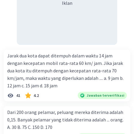
Iklan
Jarak dua kota dapat ditempuh dalam waktu 14 jam
dengan kecepatan mobil rata-rata 60 km/ jam. Jika jarak
dua kota itu ditempuh dengan kecepatan rata-rata 70
km/jam, maka waktu yang diperlukan adalah .... a. 9 jam b.
12 jam c. 15 jam d. 18 jam
41
4.2
Jawaban terverifikasi
Dari 200 orang pelamar, peluang mereka diterima adalah
0,15. Banyak pelamar yang tidak diterima adalah ... orang.
A. 30 B. 75 C. 150 D. 170