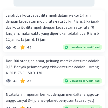
Jarak dua kota dapat ditempuh dalam waktu 14 jam
dengan kecepatan mobil rata-rata 60 km/ jam. Jika jarak
dua kota itu ditempuh dengan kecepatan rata-rata 70
km/jam, maka waktu yang diperlukan adalah .... a. 9 jam b.
12 jam c. 15 jam d. 18 jam
42
4.2
Jawaban terverifikasi
Dari 200 orang pelamar, peluang mereka diterima adalah
0,15. Banyak pelamar yang tidak diterima adalah ... orang.
A. 30 B. 75 C. 150 D. 170
33
2.5
Jawaban terverifikasi
Nyatakan himpunan berikut dengan mendaftar anggota-
anggotanyal D={ planet-planet penyusun tata surya\}