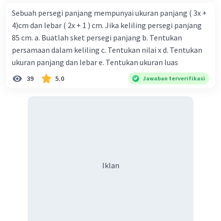
Sebuah persegi panjang mempunyai ukuran panjang ( 3x +
4)cm dan lebar ( 2x + 1 ) cm. Jika keliling persegi panjang
85 cm. a. Buatlah sket persegi panjang b. Tentukan
persamaan dalam keliling c. Tentukan nilai x d. Tentukan
ukuran panjang dan lebar e. Tentukan ukuran luas
39
5.0
Jawaban terverifikasi
Iklan