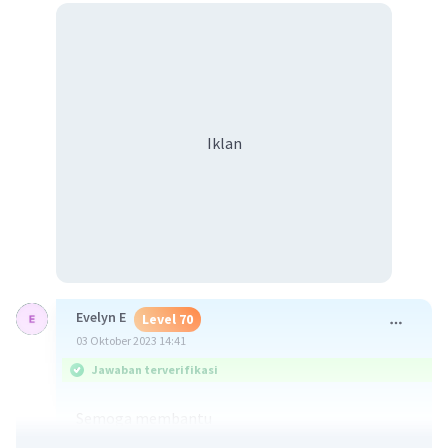
Iklan
Evelyn E
Level 70
03 Oktober 2023 14:41
Jawaban terverifikasi
Semoga membantu