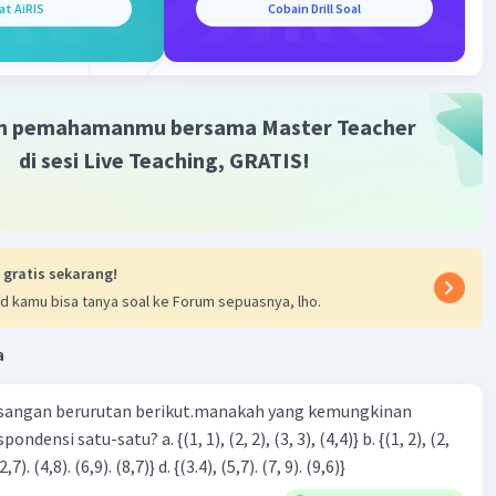
at AiRIS
Cobain Drill Soal
m pemahamanmu bersama Master Teacher
di sesi Live Teaching, GRATIS!
 gratis sekarang!
d kamu bisa tanya soal ke Forum sepuasnya, lho.
a
sangan berurutan berikut.manakah yang kemungkinan
3), (3, 4). (4,5)} c. {(2,7). (4,8). (6,9). (8,7)} d. {(3.4), (5,7). (7, 9). (9,6)}