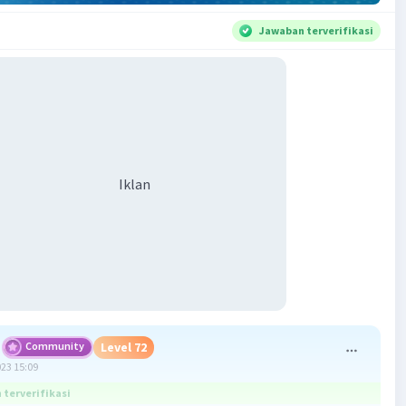
Jawaban terverifikasi
Iklan
Community
Level 72
023 15:09
terverifikasi