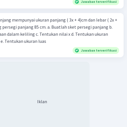
Jawaban terverifikasi
njang mempunyai ukuran panjang ( 3x + 4)cm dan lebar ( 2x +
ing persegi panjang 85 cm. a. Buatlah sket persegi panjang b.
n dalam keliling c. Tentukan nilai x d. Tentukan ukuran
 e. Tentukan ukuran luas
Jawaban terverifikasi
Iklan