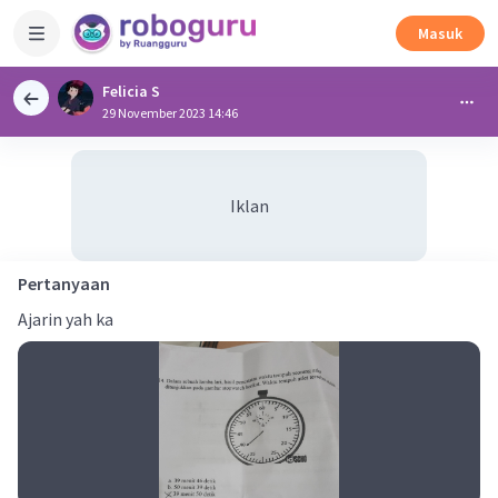
Masuk
Felicia S
29 November 2023 14:46
Iklan
Pertanyaan
Ajarin yah ka