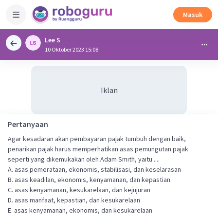
Masuk
Lee S
10 Oktober 2023 15:08
Iklan
Pertanyaan
Agar kesadaran akan pembayaran pajak tumbuh dengan baik,
penarikan pajak harus memperhatikan asas pemungutan pajak
seperti yang dikemukakan oleh Adam Smith, yaitu ....
A. asas pemerataan, ekonomis, stabilisasi, dan keselarasan
B. asas keadilan, ekonomis, kenyamanan, dan kepastian
C. asas kenyamanan, kesukarelaan, dan kejujuran
D. asas manfaat, kepastian, dan kesukarelaan
E. asas kenyamanan, ekonomis, dan kesukarelaan