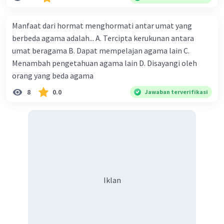
Manfaat dari hormat menghormati antar umat yang
berbeda agama adalah... A. Tercipta kerukunan antara
umat beragama B. Dapat mempelajan agama lain C.
Menambah pengetahuan agama lain D. Disayangi oleh
orang yang beda agama
8
0.0
Jawaban terverifikasi
Iklan