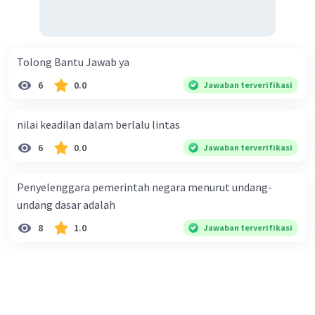
Tolong Bantu Jawab ya
6
0.0
Jawaban terverifikasi
nilai keadilan dalam berlalu lintas
6
0.0
Jawaban terverifikasi
Penyelenggara pemerintah negara menurut undang-
undang dasar adalah
8
1.0
Jawaban terverifikasi