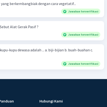
yang berkembangbiak dengan cara vegetatif...
Jawaban terverifikasi
Sebut Alat Gerak Pasif ?
Jawaban terverifikasi
sa adalah ... a. biji-bijian b. buah-buahan c.
Jawaban terverifikasi
Panduan
Hubungi Kami