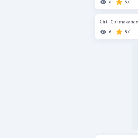
8
5.0
Beri R
Ciri - Ciri makana
6
5.0