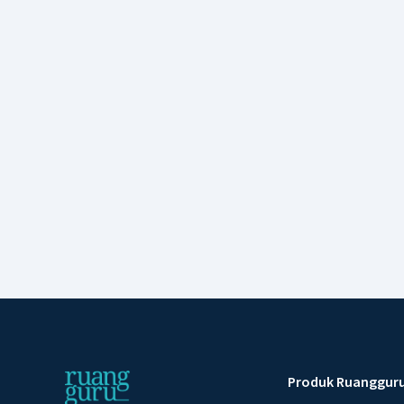
Produk Ruanggur