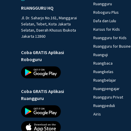
Ruangguru
RUANGGURU HQ
Roboguru Plus
Jl. Dr. Saharjo No.161, Manggarai
Dafa dan Lulu
Selatan, Tebet, Kota Jakarta
Kursus for Kids
Selatan, Daerah Khusus Ibukota
Jakarta 12860
Ruangguru for Kids
Ruangguru for Busin
Coba GRATIS Aplikasi
Ruanguji
Roboguru
Ruangbaca
Ruangkelas
Ruangbelajar
Ruangpengajar
Coba GRATIS Aplikasi
Ruangguru Privat
Ruangguru
Ruangpeduli
Airis