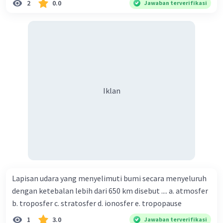
2
0.0
Jawaban terverifikasi
Iklan
Lapisan udara yang menyelimuti bumi secara menyeluruh
dengan ketebalan lebih dari 650 km disebut .... a. atmosfer
b. troposfer c. stratosfer d. ionosfer e. tropopause
1
3.0
Jawaban terverifikasi