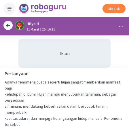
Masuk
Hilya H
31 Maret 2024 16:21
Iklan
Pertanyaan
Adanya fenomena cuaca seperti hujan sangat memberikan manfaat
bagi
kehidupan di bumi. Hujan mampu menyuburkan tanaman, sebagai
persediaan
air minum, mendukung keberhasilan dalam bercocok tanam,
memperbaiki
kualitas udara, dan menjaga kelangsungan hidup manusia. Fenomena
tersebut