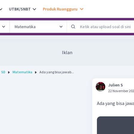
UTBK/SNBT
Produk Ruangguru
Iklan
SD
Matematika
Ada yang bisa jawab...
Julien S
22 November 202
Ada yang bisa jaw