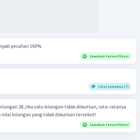
njadi pecahan 160%
Jawaban terverifikasi
Lihat jawaban (7)
bilangan 28.Jika satu bilangan tidak diikutkan, rata-ratanya
 nilai bilangan yang tidak diikutkan tersebut!
Jawaban terverifikasi