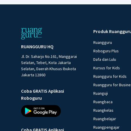
Produk Ruanggur
Ruangguru
RUANGGURU HQ
Roboguru Plus
Jl. Dr. Saharjo No.161, Manggarai
Dafa dan Lulu
Selatan, Tebet, Kota Jakarta
Kursus for Kids
Selatan, Daerah Khusus Ibukota
Jakarta 12860
Ruangguru for Kids
Ruangguru for Busin
Coba GRATIS Aplikasi
Ruanguji
Roboguru
Ruangbaca
Ruangkelas
Ruangbelajar
Ruangpengajar
Coba GRATIS Aplikasi