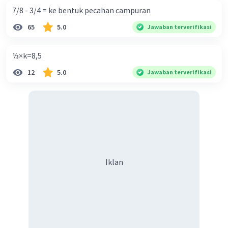
7/8 - 3/4 = ke bentuk pecahan campuran
65
5.0
Jawaban terverifikasi
⅓×k=8,5
12
5.0
Jawaban terverifikasi
Iklan