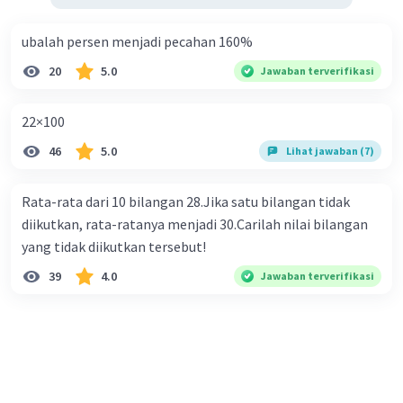
ubalah persen menjadi pecahan 160%
20
5.0
Jawaban terverifikasi
22×100
46
5.0
Lihat jawaban (7)
Rata-rata dari 10 bilangan 28.Jika satu bilangan tidak
diikutkan, rata-ratanya menjadi 30.Carilah nilai bilangan
yang tidak diikutkan tersebut!
39
4.0
Jawaban terverifikasi