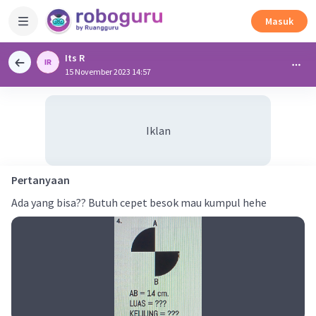
Masuk
Its R
15 November 2023 14:57
Iklan
Pertanyaan
Ada yang bisa?? Butuh cepet besok mau kumpul hehe