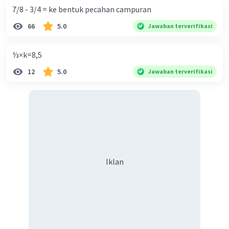
7/8 - 3/4 = ke bentuk pecahan campuran
66
5.0
Jawaban terverifikasi
⅓×k=8,5
12
5.0
Jawaban terverifikasi
Iklan