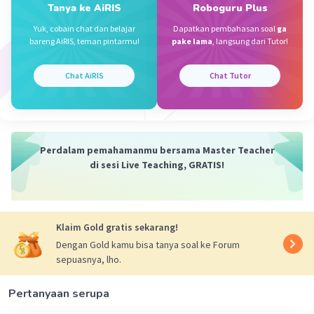
Tanya ke AiRIS
Roboguru Plus
Yuk, cobain chat dan belajar
Dapatkan pembahasan soal
ga
bareng AiRIS, teman pintarmu!
pake lama
, langsung dari Tutor!
Chat AiRIS
Chat Tutor
Perdalam pemahamanmu bersama Master Teacher
di sesi Live Teaching, GRATIS!
Klaim Gold gratis sekarang!
Dengan Gold kamu bisa tanya soal ke Forum
sepuasnya, lho.
Pertanyaan serupa