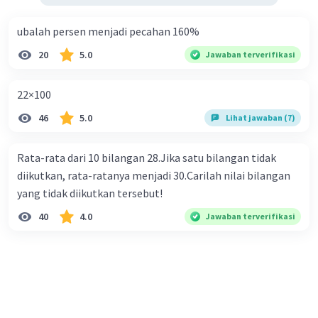
ubalah persen menjadi pecahan 160%
20
5.0
Jawaban terverifikasi
22×100
46
5.0
Lihat jawaban (7)
Rata-rata dari 10 bilangan 28.Jika satu bilangan tidak
diikutkan, rata-ratanya menjadi 30.Carilah nilai bilangan
yang tidak diikutkan tersebut!
40
4.0
Jawaban terverifikasi