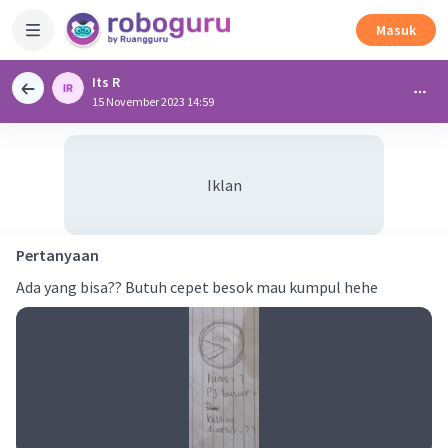
Masuk
Its R
15 November 2023 14:59
Iklan
Pertanyaan
Ada yang bisa?? Butuh cepet besok mau kumpul hehe