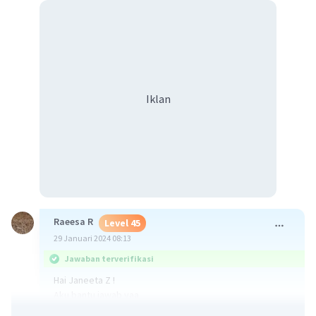
Iklan
Raeesa R
Level 45
29 Januari 2024 08:13
Jawaban terverifikasi
Hai Janeeta Z !
Aku bantu jawab yaa