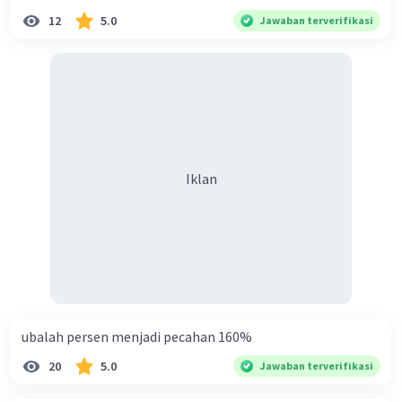
12
5.0
Jawaban terverifikasi
Iklan
ubalah persen menjadi pecahan 160%
20
5.0
Jawaban terverifikasi