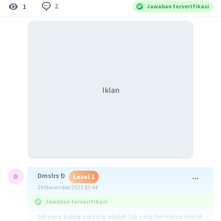
2
1
Jawaban terverifikasi
Iklan
Dmslrs D
Level 1
29 November 2023 03:44
Jawaban terverifikasi
tali yang paling panjang adalah tali yang berwarna merah