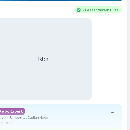
Jawaban terverifikasi
Iklan
Robo Expert
lumni Universitas Gadjah Mada
023 05:28