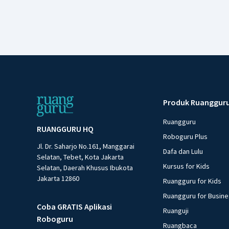
Produk Ruanggur
Ruangguru
RUANGGURU HQ
Roboguru Plus
Jl. Dr. Saharjo No.161, Manggarai
Dafa dan Lulu
Selatan, Tebet, Kota Jakarta
Kursus for Kids
Selatan, Daerah Khusus Ibukota
Jakarta 12860
Ruangguru for Kids
Ruangguru for Busin
Coba GRATIS Aplikasi
Ruanguji
Roboguru
Ruangbaca