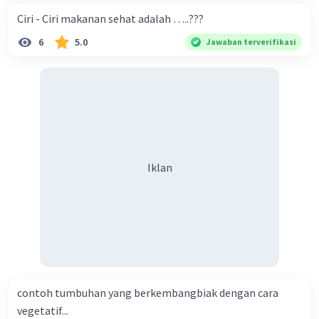
Ciri - Ciri makanan sehat adalah …..???
6
5.0
Jawaban terverifikasi
Iklan
contoh tumbuhan yang berkembangbiak dengan cara
vegetatif...