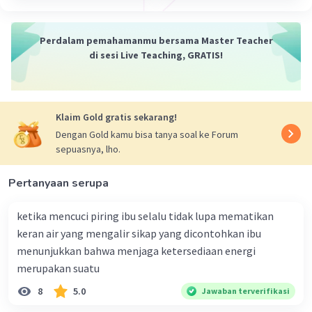
Perdalam pemahamanmu bersama Master Teacher
di sesi Live Teaching, GRATIS!
Klaim Gold gratis sekarang!
Dengan Gold kamu bisa tanya soal ke Forum
sepuasnya, lho.
Pertanyaan serupa
ketika mencuci piring ibu selalu tidak lupa mematikan
keran air yang mengalir sikap yang dicontohkan ibu
menunjukkan bahwa menjaga ketersediaan energi
merupakan suatu
8
5.0
Jawaban terverifikasi