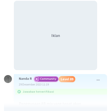
Iklan
Nanda R
Community
Level 89
29 Desember 2023 11:19
Jawaban terverifikasi
Penggunaan AB mix yang tepat akan
mengakibatkan pertumbuhan suatu tanaman