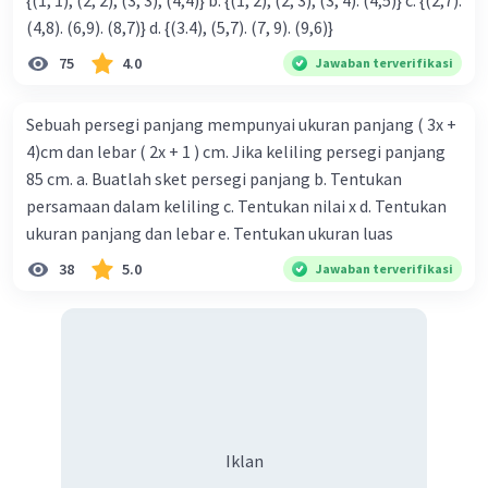
{(1, 1), (2, 2), (3, 3), (4,4)} b. {(1, 2), (2, 3), (3, 4). (4,5)} c. {(2,7).
(4,8). (6,9). (8,7)} d. {(3.4), (5,7). (7, 9). (9,6)}
75
4.0
Jawaban terverifikasi
Sebuah persegi panjang mempunyai ukuran panjang ( 3x +
4)cm dan lebar ( 2x + 1 ) cm. Jika keliling persegi panjang
85 cm. a. Buatlah sket persegi panjang b. Tentukan
persamaan dalam keliling c. Tentukan nilai x d. Tentukan
ukuran panjang dan lebar e. Tentukan ukuran luas
38
5.0
Jawaban terverifikasi
Iklan