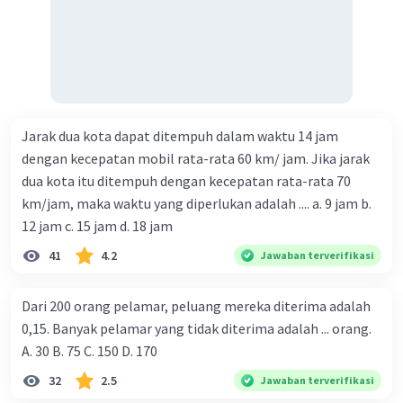
Jarak dua kota dapat ditempuh dalam waktu 14 jam
dengan kecepatan mobil rata-rata 60 km/ jam. Jika jarak
dua kota itu ditempuh dengan kecepatan rata-rata 70
km/jam, maka waktu yang diperlukan adalah .... a. 9 jam b.
12 jam c. 15 jam d. 18 jam
41
4.2
Jawaban terverifikasi
Dari 200 orang pelamar, peluang mereka diterima adalah
0,15. Banyak pelamar yang tidak diterima adalah ... orang.
A. 30 B. 75 C. 150 D. 170
32
2.5
Jawaban terverifikasi