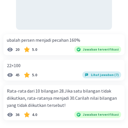
ubalah persen menjadi pecahan 160%
20
5.0
Jawaban terverifikasi
22×100
45
5.0
Lihat jawaban (7)
Rata-rata dari 10 bilangan 28.Jika satu bilangan tidak
diikutkan, rata-ratanya menjadi 30.Carilah nilai bilangan
yang tidak diikutkan tersebut!
36
4.0
Jawaban terverifikasi