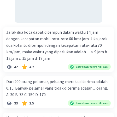
Jarak dua kota dapat ditempuh dalam waktu 14 jam
dengan kecepatan mobil rata-rata 60 km/ jam. Jika jarak
dua kota itu ditempuh dengan kecepatan rata-rata 70
km/jam, maka waktu yang diperlukan adalah .... a. 9 jam b.
12 jam c. 15 jam d. 18 jam
42
4.2
Jawaban terverifikasi
Dari 200 orang pelamar, peluang mereka diterima adalah
0,15. Banyak pelamar yang tidak diterima adalah ... orang.
A. 30 B. 75 C. 150 D. 170
33
2.5
Jawaban terverifikasi