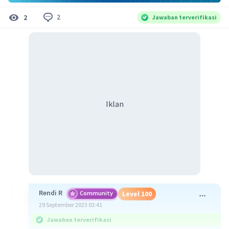
2
2
Jawaban terverifikasi
Iklan
Rendi R
Community
Level 100
29 September 2023 03:41
Jawaban terverifikasi