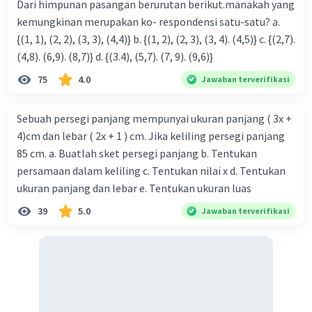
Dari himpunan pasangan berurutan berikut.manakah yang
kemungkinan merupakan ko- respondensi satu-satu? a.
{(1, 1), (2, 2), (3, 3), (4,4)} b. {(1, 2), (2, 3), (3, 4). (4,5)} c. {(2,7).
(4,8). (6,9). (8,7)} d. {(3.4), (5,7). (7, 9). (9,6)}
75
4.0
Jawaban terverifikasi
Sebuah persegi panjang mempunyai ukuran panjang ( 3x +
4)cm dan lebar ( 2x + 1 ) cm. Jika keliling persegi panjang
85 cm. a. Buatlah sket persegi panjang b. Tentukan
persamaan dalam keliling c. Tentukan nilai x d. Tentukan
ukuran panjang dan lebar e. Tentukan ukuran luas
39
5.0
Jawaban terverifikasi