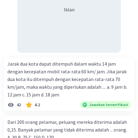
Iklan
Jarak dua kota dapat ditempuh dalam waktu 14 jam
dengan kecepatan mobil rata-rata 60 km/ jam. Jika jarak
dua kota itu ditempuh dengan kecepatan rata-rata 70
km/jam, maka waktu yang diperlukan adalah .... a. 9 jam b.
12 jam c. 15 jam d. 18 jam
42
4.2
Jawaban terverifikasi
Dari 200 orang pelamar, peluang mereka diterima adalah
0,15. Banyak pelamar yang tidak diterima adalah ... orang.
A. 30 B. 75 C. 150 D. 170