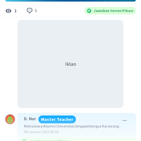
1
1
Jawaban terverifikasi
Iklan
D. Nur
Master Teacher
Mahasiswa/Alumni Universitas Singaperbangsa Karawang
09 Januari 2023 09:59
Jawaban terverifikasi