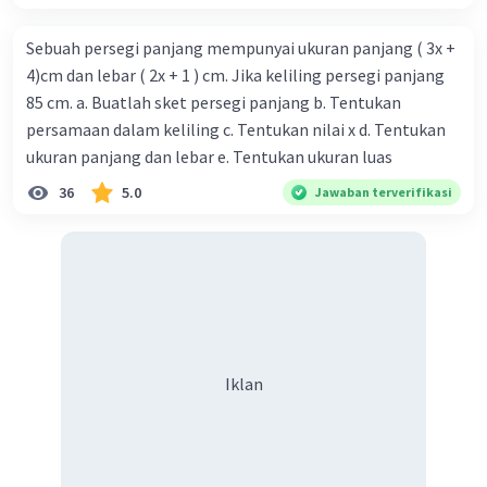
Sebuah persegi panjang mempunyai ukuran panjang ( 3x +
4)cm dan lebar ( 2x + 1 ) cm. Jika keliling persegi panjang
85 cm. a. Buatlah sket persegi panjang b. Tentukan
persamaan dalam keliling c. Tentukan nilai x d. Tentukan
ukuran panjang dan lebar e. Tentukan ukuran luas
36
5.0
Jawaban terverifikasi
Iklan