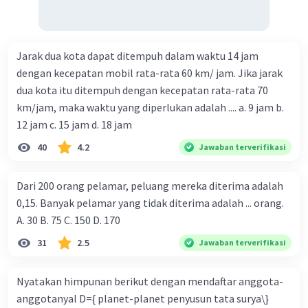
Jarak dua kota dapat ditempuh dalam waktu 14 jam
dengan kecepatan mobil rata-rata 60 km/ jam. Jika jarak
dua kota itu ditempuh dengan kecepatan rata-rata 70
km/jam, maka waktu yang diperlukan adalah .... a. 9 jam b.
12 jam c. 15 jam d. 18 jam
40
4.2
Jawaban terverifikasi
Dari 200 orang pelamar, peluang mereka diterima adalah
0,15. Banyak pelamar yang tidak diterima adalah ... orang.
A. 30 B. 75 C. 150 D. 170
31
2.5
Jawaban terverifikasi
Nyatakan himpunan berikut dengan mendaftar anggota-
anggotanyal D={ planet-planet penyusun tata surya\}