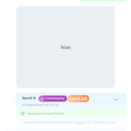
Iklan
Rendi R
Community
Level 100
29 September 2023 04:20
Jawaban terverifikasi
Untuk menentukan hari untuk tanggal 21 di bulan yang
sama, kita perlu mengetahui berapa banyak hari yang