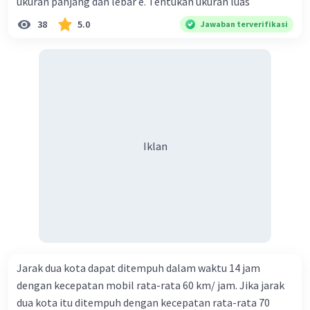
ukuran panjang dan lebar e. Tentukan ukuran luas
38
5.0
Jawaban terverifikasi
Iklan
Jarak dua kota dapat ditempuh dalam waktu 14 jam
dengan kecepatan mobil rata-rata 60 km/ jam. Jika jarak
dua kota itu ditempuh dengan kecepatan rata-rata 70