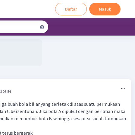
Daftar
Masuk
3 06:54
tiga buah bola biliar yang terletak di atas suatu permukaan
B dan C bersentuhan. Jika bola A dipukul dengan perlahan maka
mudian menumbuk bola B sehingga sesaat sesudah tumbukan
B terus bergerak.