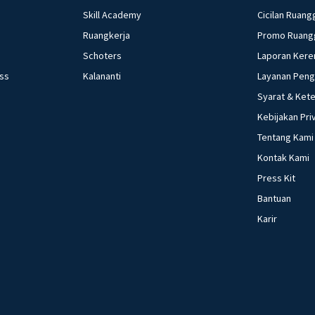
Skill Academy
Cicilan Ruang
Ruangkerja
Promo Ruang
Schoters
Laporan Kere
ess
Kalananti
Layanan Pen
Syarat & Ket
Kebijakan Pri
Tentang Kami
Kontak Kami
Press Kit
Bantuan
Karir