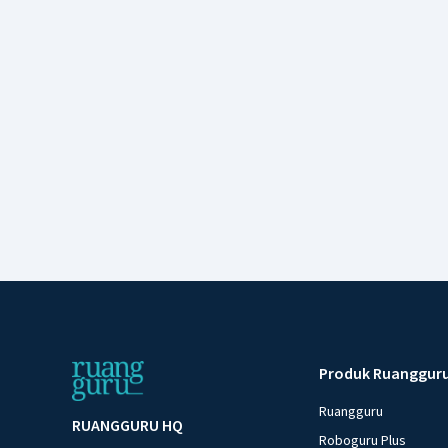
Produk Ruanggur
Ruangguru
RUANGGURU HQ
Roboguru Plus