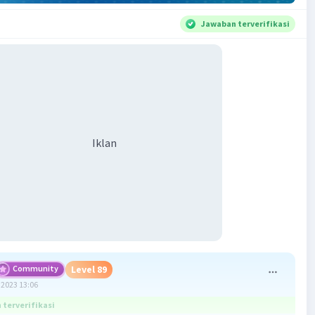
Jawaban terverifikasi
Iklan
Community
Level 89
2023 13:06
terverifikasi