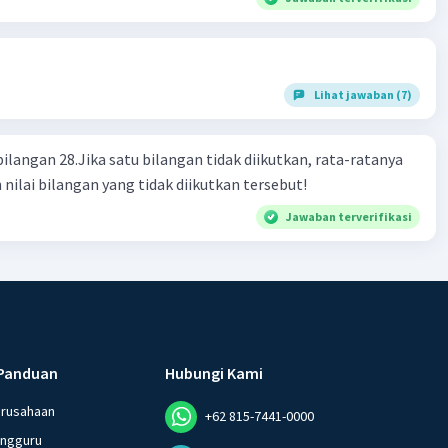
Lihat jawaban (7)
bilangan 28.Jika satu bilangan tidak diikutkan, rata-ratanya
 nilai bilangan yang tidak diikutkan tersebut!
Jawaban terverifikasi
Panduan
Hubungi Kami
erusahaan
+62 815-7441-0000
angguru