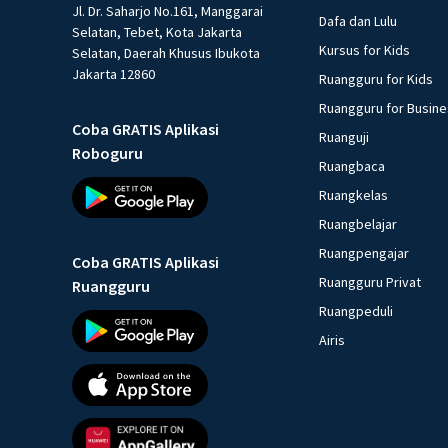
Jl. Dr. Saharjo No.161, Manggarai
Dafa dan Lulu
Selatan, Tebet, Kota Jakarta
Kursus for Kids
Selatan, Daerah Khusus Ibukota
Jakarta 12860
Ruangguru for Kids
Ruangguru for Busin
Coba GRATIS Aplikasi
Ruanguji
Roboguru
Ruangbaca
Ruangkelas
Ruangbelajar
Ruangpengajar
Coba GRATIS Aplikasi
Ruangguru Privat
Ruangguru
Ruangpeduli
Airis