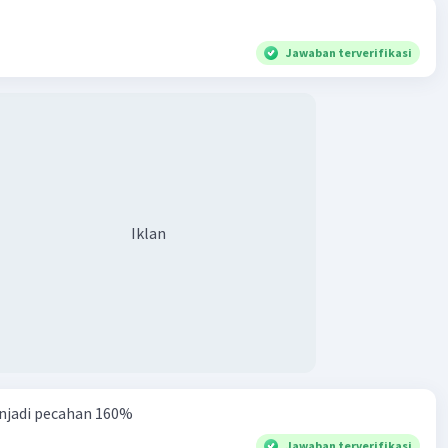
Jawaban terverifikasi
Iklan
njadi pecahan 160%
Jawaban terverifikasi