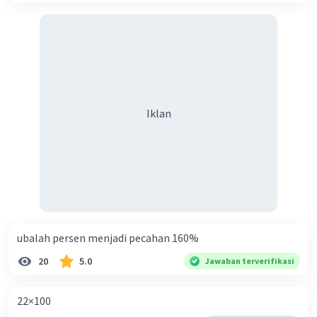
Iklan
ubalah persen menjadi pecahan 160%
20
5.0
Jawaban terverifikasi
22×100