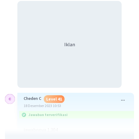
Iklan
Cheden C
Level 41
18 Desember 2023 10:53
Jawaban terverifikasi
jawabnnya 1.304