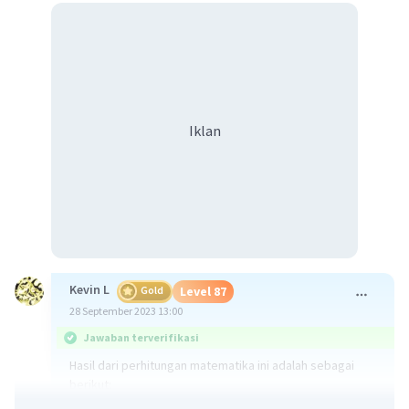
Iklan
Kevin L
Gold
Level 87
28 September 2023 13:00
Jawaban terverifikasi
Hasil dari perhitungan matematika ini adalah sebagai
berikut:
900 : 700 x 500 = 642.8571428571429