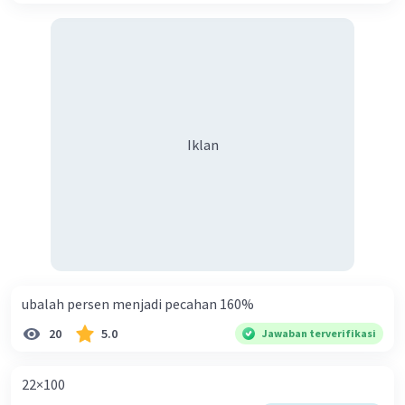
Iklan
ubalah persen menjadi pecahan 160%
20
5.0
Jawaban terverifikasi
22×100