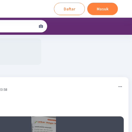
Daftar
Masuk
23:58