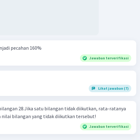
njadi pecahan 160%
Jawaban terverifikasi
Lihat jawaban (7)
bilangan 28.Jika satu bilangan tidak diikutkan, rata-ratanya
 nilai bilangan yang tidak diikutkan tersebut!
Jawaban terverifikasi