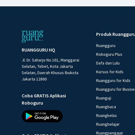
Produk Ruanggur
Ruangguru
RUANGGURU HQ
Roboguru Plus
Jl. Dr. Saharjo No.161, Manggarai
Dafa dan Lulu
Selatan, Tebet, Kota Jakarta
Kursus for Kids
Selatan, Daerah Khusus Ibukota
Jakarta 12860
Ruangguru for Kids
Ruangguru for Busin
Coba GRATIS Aplikasi
Ruanguji
Roboguru
Ruangbaca
Ruangkelas
Ruangbelajar
Ruangpengajar