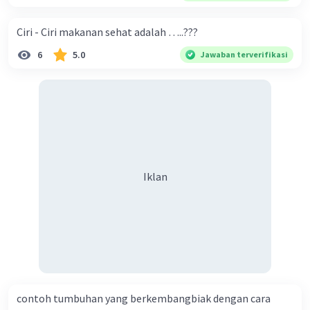
Ciri - Ciri makanan sehat adalah …..???
6
5.0
Jawaban terverifikasi
Iklan
contoh tumbuhan yang berkembangbiak dengan cara