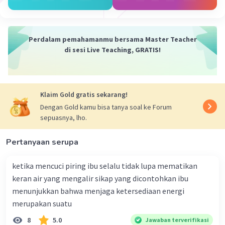
Perdalam pemahamanmu bersama Master Teacher
di sesi Live Teaching, GRATIS!
Klaim Gold gratis sekarang!
Dengan Gold kamu bisa tanya soal ke Forum
sepuasnya, lho.
Pertanyaan serupa
ketika mencuci piring ibu selalu tidak lupa mematikan
keran air yang mengalir sikap yang dicontohkan ibu
menunjukkan bahwa menjaga ketersediaan energi
merupakan suatu
8
5.0
Jawaban terverifikasi