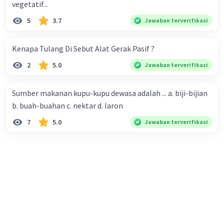
vegetatif...
5
3.7
Jawaban terverifikasi
Kenapa Tulang Di Sebut Alat Gerak Pasif ?
2
5.0
Jawaban terverifikasi
Sumber makanan kupu-kupu dewasa adalah ... a. biji-bijian
b. buah-buahan c. nektar d. laron
7
5.0
Jawaban terverifikasi