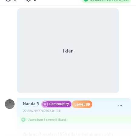
Iklan
Nanda R
Community
Level 89
22 November 2023 01:04
Jawaban terverifikasi
Dekret Presiden 1959 dilatarbelakangi oleh