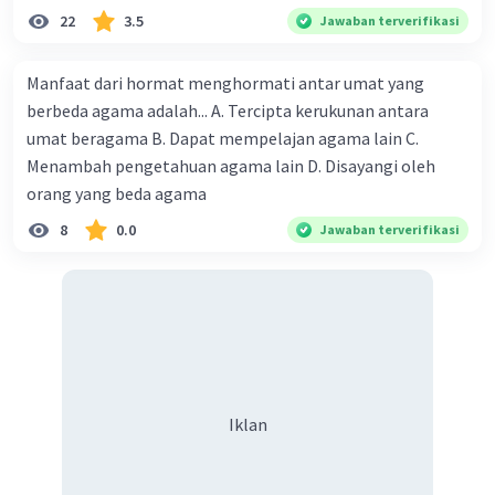
22
3.5
Jawaban terverifikasi
Manfaat dari hormat menghormati antar umat yang
berbeda agama adalah... A. Tercipta kerukunan antara
umat beragama B. Dapat mempelajan agama lain C.
Menambah pengetahuan agama lain D. Disayangi oleh
orang yang beda agama
8
0.0
Jawaban terverifikasi
Iklan