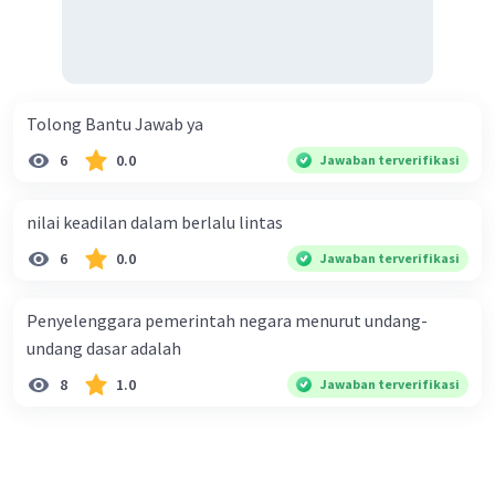
Tolong Bantu Jawab ya
6
0.0
Jawaban terverifikasi
nilai keadilan dalam berlalu lintas
6
0.0
Jawaban terverifikasi
Penyelenggara pemerintah negara menurut undang-
undang dasar adalah
8
1.0
Jawaban terverifikasi