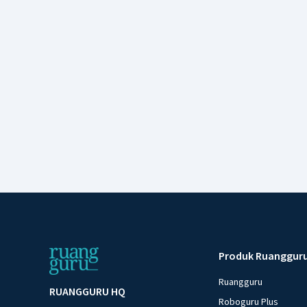
Produk Ruanggur
Ruangguru
RUANGGURU HQ
Roboguru Plus