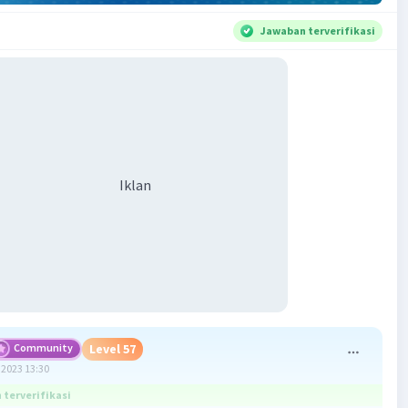
Jawaban terverifikasi
Iklan
Community
Level 57
2023 13:30
terverifikasi