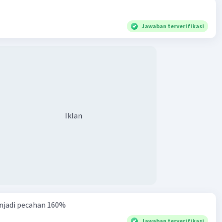
Jawaban terverifikasi
Iklan
njadi pecahan 160%
Jawaban terverifikasi