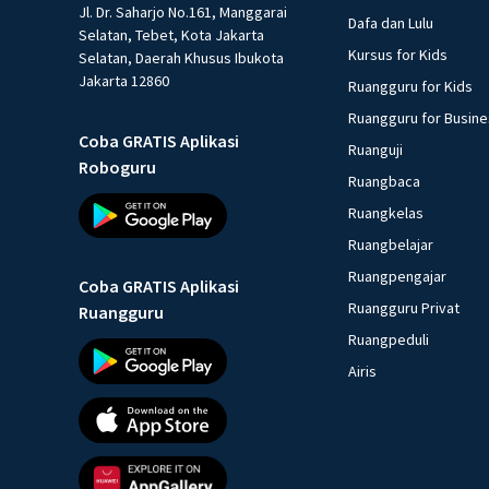
Jl. Dr. Saharjo No.161, Manggarai
Dafa dan Lulu
Selatan, Tebet, Kota Jakarta
Kursus for Kids
Selatan, Daerah Khusus Ibukota
Jakarta 12860
Ruangguru for Kids
Ruangguru for Busin
Coba GRATIS Aplikasi
Ruanguji
Roboguru
Ruangbaca
Ruangkelas
Ruangbelajar
Ruangpengajar
Coba GRATIS Aplikasi
Ruangguru Privat
Ruangguru
Ruangpeduli
Airis