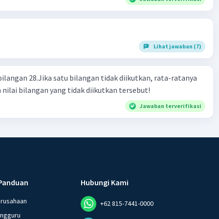
Lihat jawaban (7)
bilangan 28.Jika satu bilangan tidak diikutkan, rata-ratanya
 nilai bilangan yang tidak diikutkan tersebut!
Jawaban terverifikasi
Panduan
Hubungi Kami
erusahaan
+62 815-7441-0000
angguru