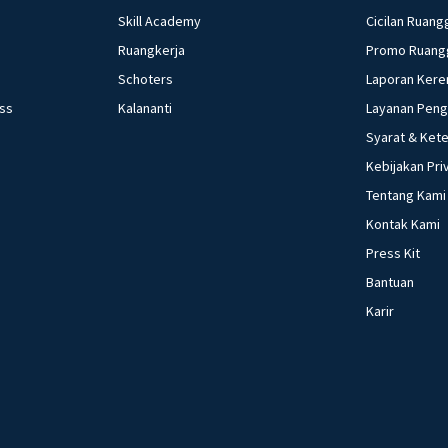
Skill Academy
Cicilan Ruang
Ruangkerja
Promo Ruang
Schoters
Laporan Kere
ess
Kalananti
Layanan Pen
Syarat & Ket
Kebijakan Pri
Tentang Kami
Kontak Kami
Press Kit
Bantuan
Karir