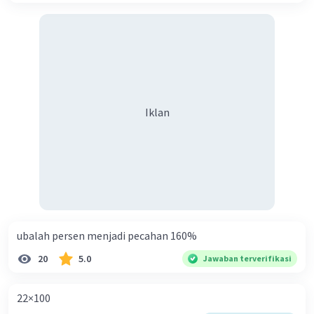
Iklan
ubalah persen menjadi pecahan 160%
20
5.0
Jawaban terverifikasi
22×100