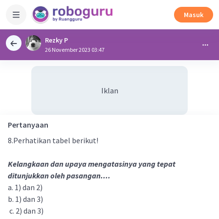
Masuk
Rezky P
26 November 2023 03:47
Iklan
Pertanyaan
8.Perhatikan tabel berikut!
Kelangkaan dan upaya mengatasinya yang tepat
ditunjukkan oleh pasangan....
a. 1) dan 2)
b. 1) dan 3)
c. 2) dan 3)