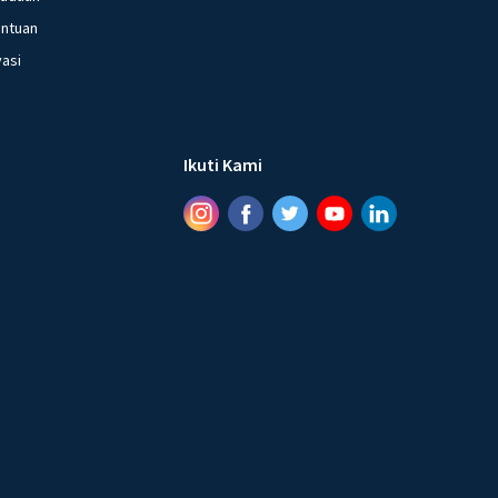
entuan
vasi
Ikuti Kami