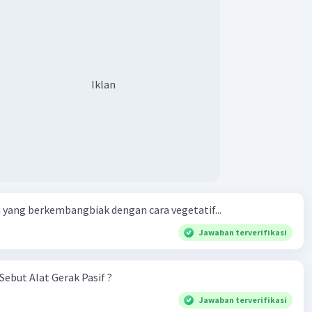
Iklan
yang berkembangbiak dengan cara vegetatif...
Jawaban terverifikasi
Sebut Alat Gerak Pasif ?
Jawaban terverifikasi