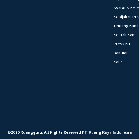
Syarat & Ket
Kebijakan Pri
Tentang Kami
Kontak Kami
Press Kit
Bantuan
Karir
©
2026
Ruangguru
.
All Rights Reserved
PT. Ruang Raya Indonesia