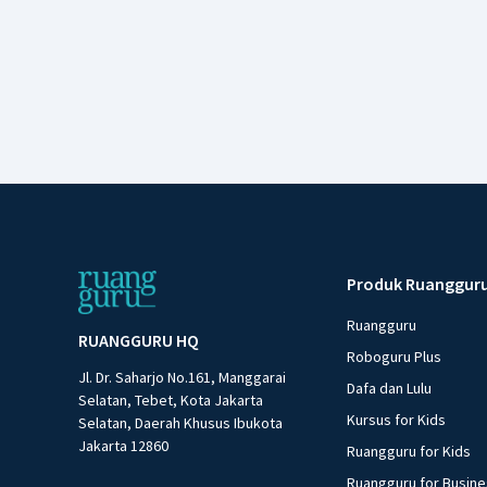
Produk Ruanggur
Ruangguru
RUANGGURU HQ
Roboguru Plus
Jl. Dr. Saharjo No.161, Manggarai
Dafa dan Lulu
Selatan, Tebet, Kota Jakarta
Kursus for Kids
Selatan, Daerah Khusus Ibukota
Jakarta 12860
Ruangguru for Kids
Ruangguru for Busin