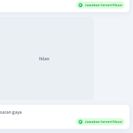
Jawaban terverifikasi
Iklan
esaran gaya
Jawaban terverifikasi