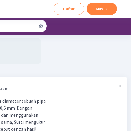
Daftar
Masuk
3 01:43
r diameter sebuah pipa
 48,6 mm. Dengan
a dan menggunakan
g sama, Surti mengukur
sebut dengan hasil