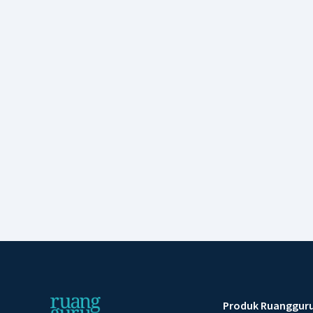
Produk Ruanggur