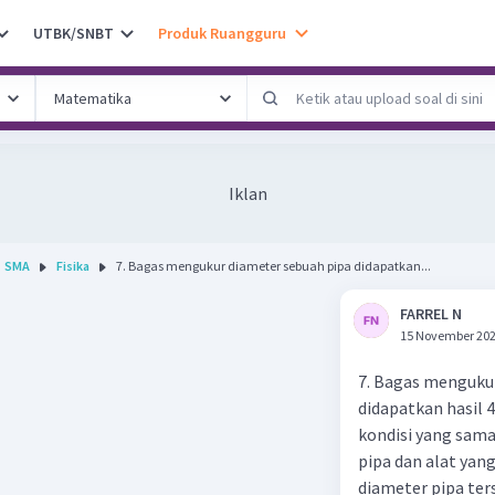
UTBK/SNBT
Produk Ruangguru
Iklan
SMA
Fisika
7. Bagas mengukur diameter sebuah pipa didapatkan...
FARREL N
15 November 202
7. Bagas menguku
didapatkan hasil
kondisi yang sam
pipa dan alat yan
diameter pipa ter