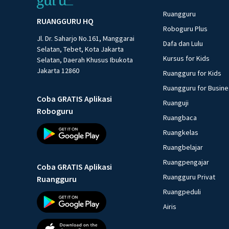
Ruangguru
RUANGGURU HQ
Roboguru Plus
Jl. Dr. Saharjo No.161, Manggarai
Dafa dan Lulu
Selatan, Tebet, Kota Jakarta
Kursus for Kids
Selatan, Daerah Khusus Ibukota
Jakarta 12860
Ruangguru for Kids
Ruangguru for Busin
Coba GRATIS Aplikasi
Ruanguji
Roboguru
Ruangbaca
Ruangkelas
Ruangbelajar
Ruangpengajar
Coba GRATIS Aplikasi
Ruangguru Privat
Ruangguru
Ruangpeduli
Airis