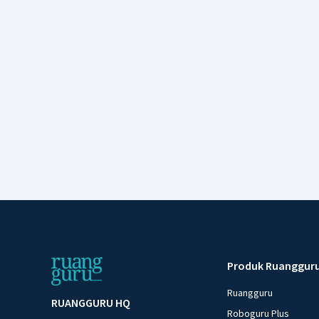
Produk Ruanggur
Ruangguru
RUANGGURU HQ
Roboguru Plus