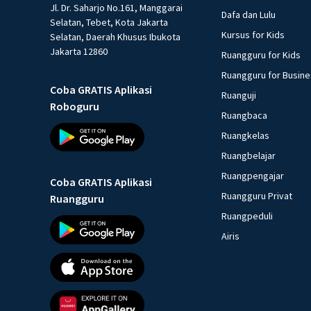
Jl. Dr. Saharjo No.161, Manggarai
Dafa dan Lulu
Selatan, Tebet, Kota Jakarta
Kursus for Kids
Selatan, Daerah Khusus Ibukota
Jakarta 12860
Ruangguru for Kids
Ruangguru for Busin
Coba GRATIS Aplikasi
Ruanguji
Roboguru
Ruangbaca
Ruangkelas
Ruangbelajar
Ruangpengajar
Coba GRATIS Aplikasi
Ruangguru Privat
Ruangguru
Ruangpeduli
Airis