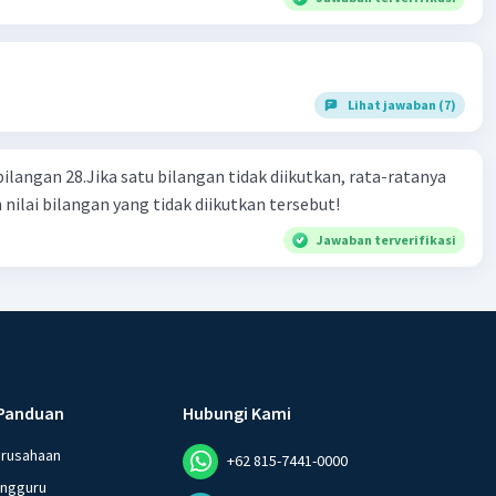
Lihat jawaban (7)
bilangan 28.Jika satu bilangan tidak diikutkan, rata-ratanya
 nilai bilangan yang tidak diikutkan tersebut!
Jawaban terverifikasi
Panduan
Hubungi Kami
erusahaan
+62 815-7441-0000
angguru