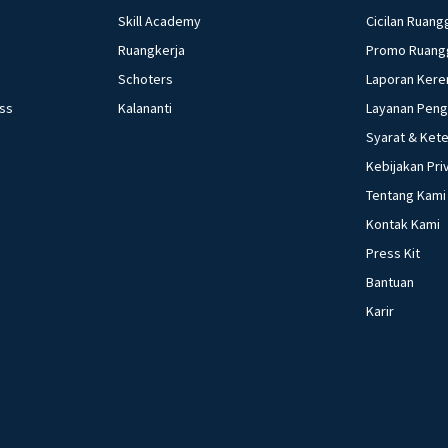
Skill Academy
Cicilan Ruang
Ruangkerja
Promo Ruang
Schoters
Laporan Kere
ess
Kalananti
Layanan Pen
Syarat & Ket
Kebijakan Pri
Tentang Kami
Kontak Kami
Press Kit
Bantuan
Karir