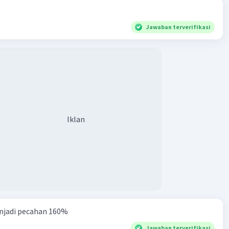
Jawaban terverifikasi
Iklan
njadi pecahan 160%
Jawaban terverifikasi