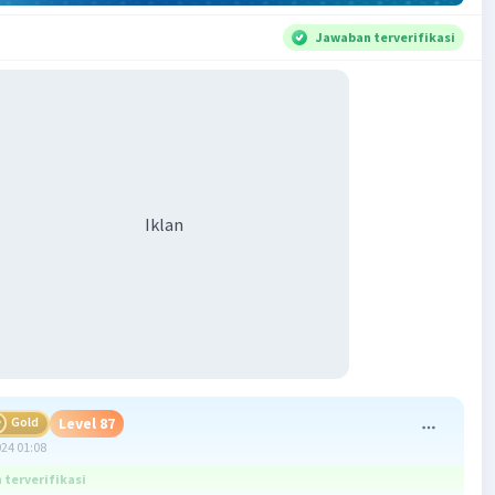
Jawaban terverifikasi
Iklan
Gold
Level 87
024 01:08
terverifikasi