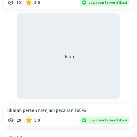
12
5.0
Jawaban terverifikasi
Iklan
ubalah persen menjadi pecahan 160%
20
5.0
Jawaban terverifikasi