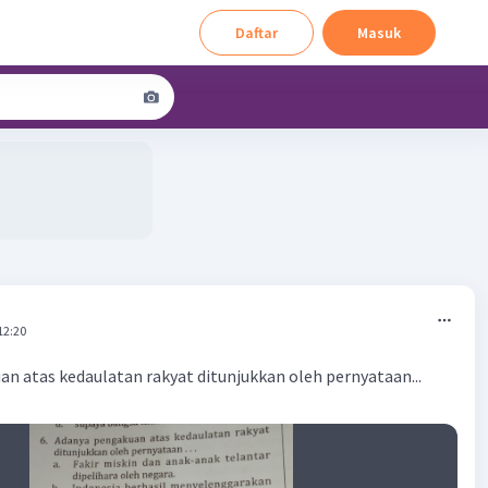
Daftar
Masuk
12:20
an atas kedaulatan rakyat ditunjukkan oleh pernyataan...