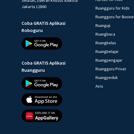
Selatan, Daerah Khusus Ibukota
Jakarta 12860
Ruangguru for Kids
Ruangguru for Busin
Coba GRATIS Aplikasi
Ruanguji
Roboguru
Ruangbaca
Ruangkelas
Ruangbelajar
Ruangpengajar
Coba GRATIS Aplikasi
Ruangguru Privat
Ruangguru
Ruangpeduli
Airis