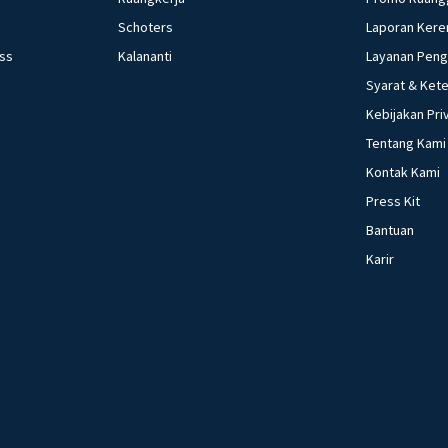
Schoters
Laporan Kere
ess
Kalananti
Layanan Pen
Syarat & Ket
Kebijakan Pri
Tentang Kami
Kontak Kami
Press Kit
Bantuan
Karir