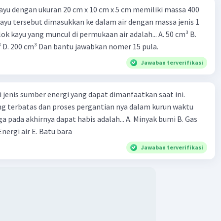
ayu dengan ukuran 20 cm x 10 cm x 5 cm memiliki massa 400
kayu tersebut dimasukkan ke dalam air dengan massa jenis 1
k kayu yang muncul di permukaan air adalah... A. 50 cm³ B.
³ D. 200 cm³ Dan bantu jawabkan nomer 15 pula.
Jawaban terverifikasi
 jenis sumber energi yang dapat dimanfaatkan saat ini.
g terbatas dan proses pergantian nya dalam kurun waktu
a pada akhirnya dapat habis adalah... A. Minyak bumi B. Gas
Energi air E. Batu bara
Jawaban terverifikasi