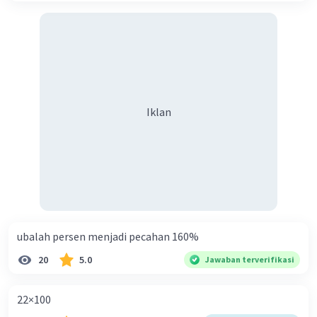
Iklan
ubalah persen menjadi pecahan 160%
20
5.0
Jawaban terverifikasi
22×100