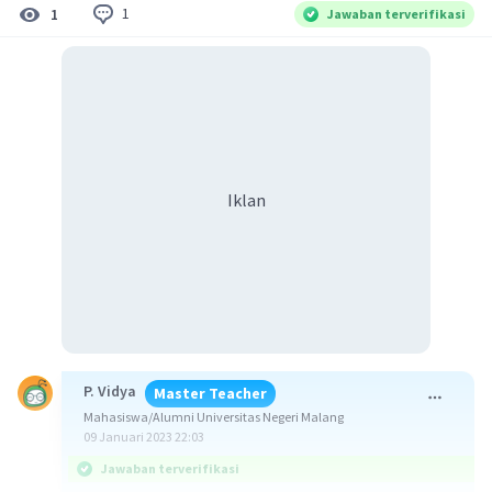
1
1
Jawaban terverifikasi
Iklan
P. Vidya
Master Teacher
Mahasiswa/Alumni Universitas Negeri Malang
09 Januari 2023 22:03
Jawaban terverifikasi