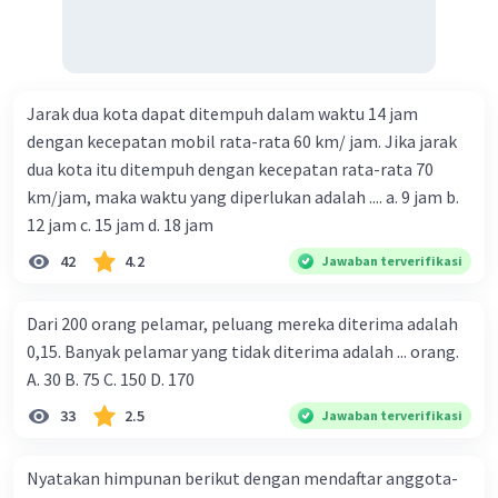
Jarak dua kota dapat ditempuh dalam waktu 14 jam
dengan kecepatan mobil rata-rata 60 km/ jam. Jika jarak
dua kota itu ditempuh dengan kecepatan rata-rata 70
km/jam, maka waktu yang diperlukan adalah .... a. 9 jam b.
12 jam c. 15 jam d. 18 jam
42
4.2
Jawaban terverifikasi
Dari 200 orang pelamar, peluang mereka diterima adalah
0,15. Banyak pelamar yang tidak diterima adalah ... orang.
A. 30 B. 75 C. 150 D. 170
33
2.5
Jawaban terverifikasi
Nyatakan himpunan berikut dengan mendaftar anggota-