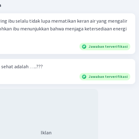
a
ring ibu selalu tidak lupa mematikan keran air yang mengalir
tohkan ibu menunjukkan bahwa menjaga ketersediaan energi
Jawaban terverifikasi
n sehat adalah …..???
Jawaban terverifikasi
Iklan