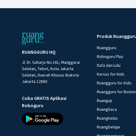
Produk Ruanggur
Ruangguru
RUANGGURU HQ
Roboguru Plus
Jl. Dr. Saharjo No.161, Manggarai
Dafa dan Lulu
Selatan, Tebet, Kota Jakarta
Kursus for Kids
Selatan, Daerah Khusus Ibukota
Jakarta 12860
Ruangguru for Kids
Ruangguru for Busin
Coba GRATIS Aplikasi
Ruanguji
Roboguru
Ruangbaca
Ruangkelas
Ruangbelajar
Ruangpengajar