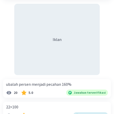
Iklan
ubalah persen menjadi pecahan 160%
20
5.0
Jawaban terverifikasi
22×100