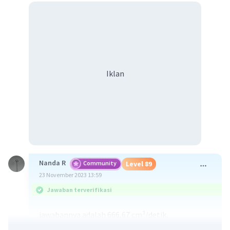
Iklan
Nanda R
Community
Level 89
23 November 2023 13:59
Jawaban terverifikasi
jawabannya adalah 666,67 cm³/detik.