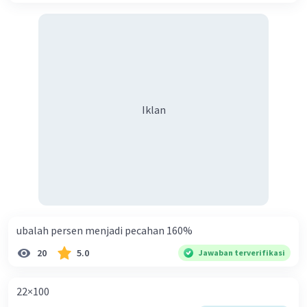
Iklan
ubalah persen menjadi pecahan 160%
20
5.0
Jawaban terverifikasi
22×100